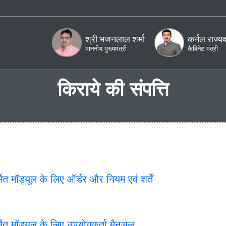
मुख्य सामग्री पर जाएं
स्क्री
श्री भजनलाल शर्मा
कर्नल राज्यवर्धन राठौड़
श्री कृष्ण क
माननीय मुख्यमंत्री
कैबिनेट मंत्री
राज्य मंत्री
किराये की संपत्ति
 लिए ऑर्डर और नियम एवं शर्तें
े लिए उपयोगकर्ता मैनुअल
 लिए अक्सर पूछे जाने वाले प्रश्न