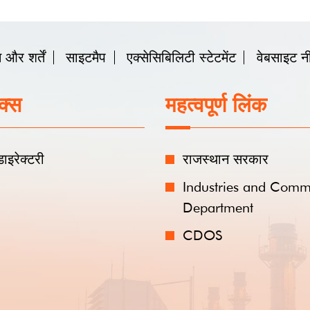
492659
राजस्थान सरकार
आगंतुक
Industries and Commerce
Department
07/08/2
CDOS
आखिरी अपड
 साइट का डिजाइन एवं विकास
RISL (राजकॉम्प)
द्वारा किया गया है