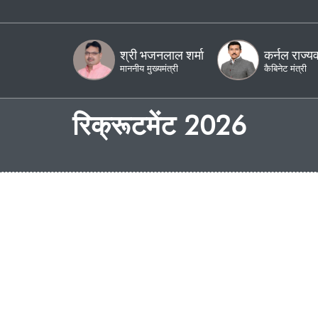
मुख्य सामग्री पर जाएं
स्क्री
श्री भजनलाल शर्मा
कर्नल राज्यवर्धन राठौड़
श्री कृष्ण क
माननीय मुख्यमंत्री
कैबिनेट मंत्री
राज्य मंत्री
रिक्रूटमेंट 2026